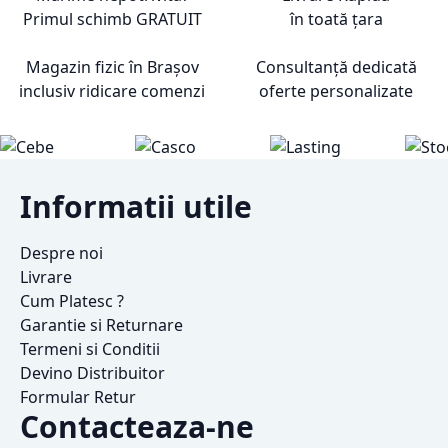
Primul schimb
GRATUIT
în toată țara
Magazin fizic în Brașov
Consultanță dedicată
inclusiv ridicare comenzi
oferte personalizate
Informatii utile
Despre noi
Livrare
Cum Platesc ?
Garantie si Returnare
Termeni si Conditii
Devino Distribuitor
Formular Retur
Contacteaza-ne