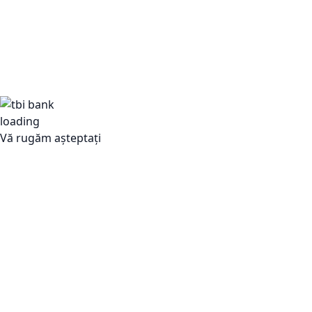
Vă rugăm așteptați