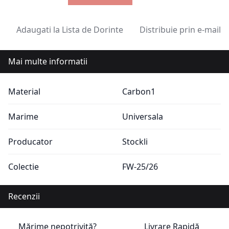
Adaugati la Lista de Dorinte
Distribuie prin e-mail
Mai multe informatii
Mai multe informatii
Material
Carbon1
Marime
Universala
Producator
Stockli
Colectie
FW-25/26
Recenzii
Mărime nepotrivită?
Livrare Rapidă